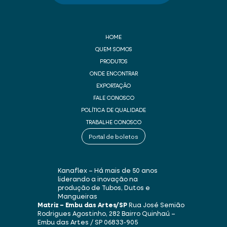
HOME
QUEM SOMOS
PRODUTOS
ONDE ENCONTRAR
EXPORTAÇÃO
FALE CONOSCO
POLÍTICA DE QUALIDADE
TRABALHE CONOSCO
Portal de boletos
Kanaflex – Há mais de 50 anos
liderando a inovação na
produção de Tubos, Dutos e
Mangueiras
Matriz – Embu das Artes/SP
Rua José Semião
Rodrigues Agostinho, 282
Bairro Quinhaú –
Embu das Artes / SP
06833-905