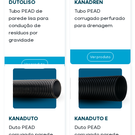
DUTOLISO
KANADREN
Tubo PEAD de
Tubo PEAD
parede lisa para
corrugado perfurado
condução de
para drenagem
resíduos por
gravidade
Ver produto
Ver produto
KANADUTO
KANADUTO E
Duto PEAD
Duto PEAD
corrugado parede
corrugado parede