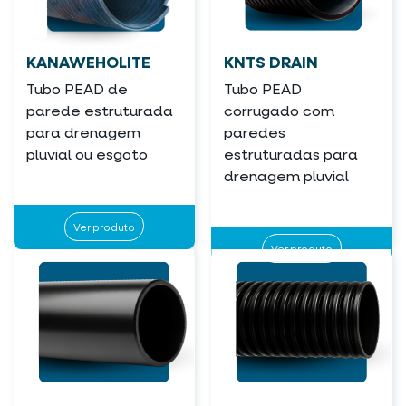
KANAWEHOLITE
KNTS DRAIN
Tubo PEAD de
Tubo PEAD
parede estruturada
corrugado com
para drenagem
paredes
pluvial ou esgoto
estruturadas para
drenagem pluvial
Ver produto
Ver produto