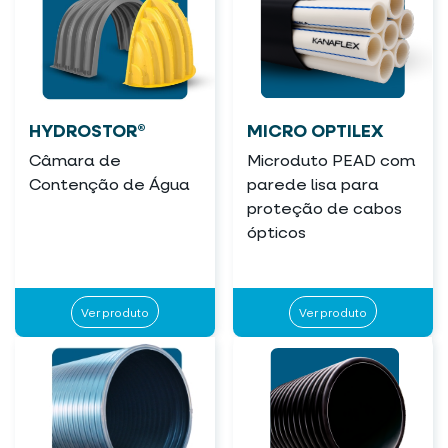
HYDROSTOR®
MICRO OPTILEX
Câmara de
Microduto PEAD com
Contenção de Água
parede lisa para
proteção de cabos
ópticos
Ver produto
Ver produto