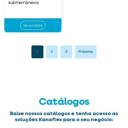
subterrâneos
Ver produto
1
2
3
Próxima
Catálogos
Baixe nossos catálogos e tenha acesso as
soluções Kanaflex para o seu negócio: