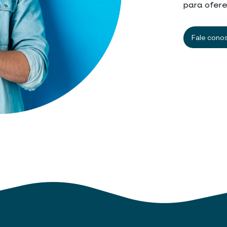
para ofere
Fale cono