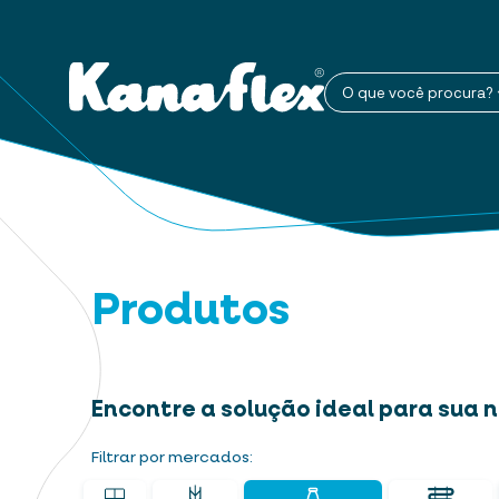
O que você procura?
Produtos
Encontre a solução ideal para sua
Filtrar por mercados: