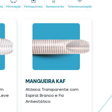
ria
Mineração
Petroquímico
Saneamento
Telecomunicação
MANGUEIRA KAF
om
Atóxica Transparente com
 Leve
Espiral Branco e Fio
Antiestático