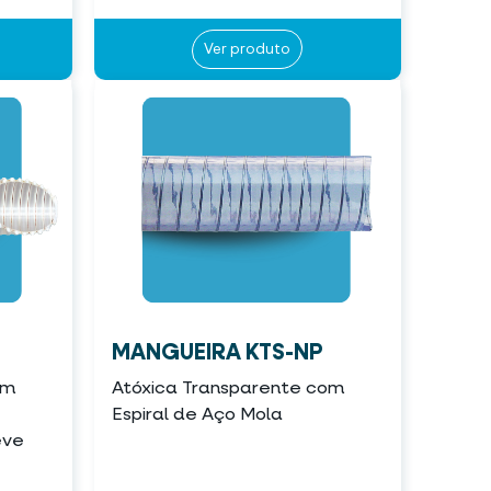
Ver produto
MANGUEIRA KTS-NP
om
Atóxica Transparente com
Espiral de Aço Mola
eve