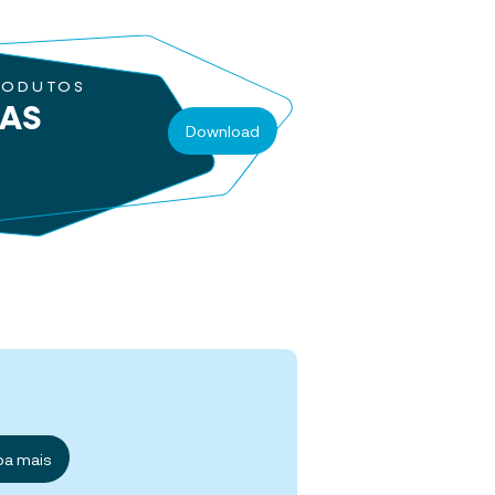
RODUTOS
RAS
Download
ba mais