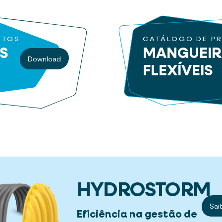
UTOS
CATÁLOGO DE P
S
MANGUEI
Download
FLEXÍVEIS
HYDROSTORM
Sai
Eficiência na gestão de