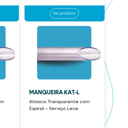
Ver produto
MANGUEIRA KAT-L
om
Atóxica Transparente com
Espiral – Serviço Leve