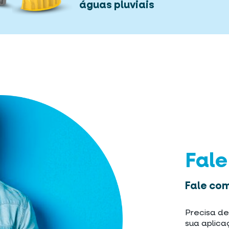
águas pluviais
Fal
Fale com
Precisa de
sua aplica