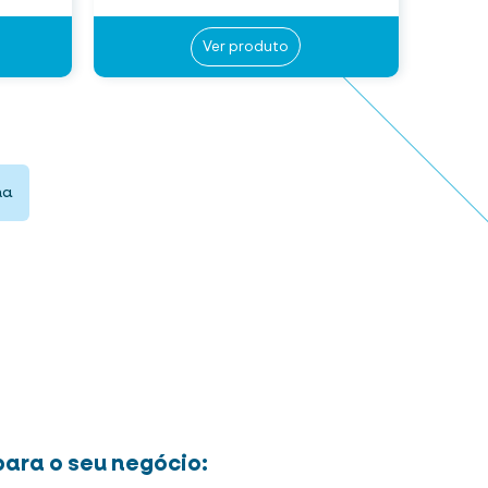
Ver produto
ma
ara o seu negócio: