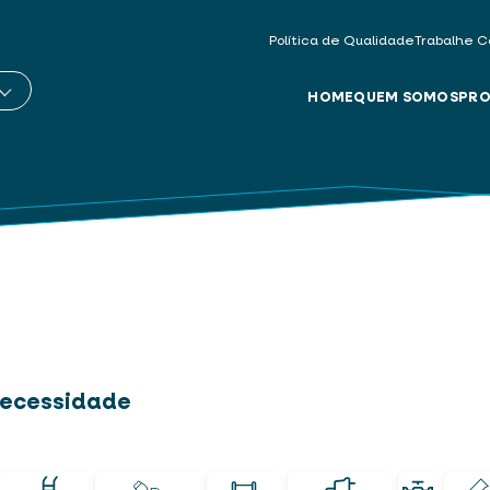
Política de Qualidade
Trabalhe C
HOME
QUEM SOMOS
PRO
 necessidade