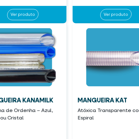
Ver produto
Ver produto
UEIRA KANAMILK
MANGUEIRA KAT
ma de Ordenha – Azul,
Atóxica Transparente c
ou Cristal
Espiral