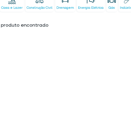
Casa e Lazer
Construção Civil
Drenagem
Energia Elétrica
Gás
Indúst
produto encontrado