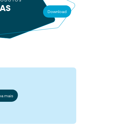
RODUTOS
RAS
Download
ba mais