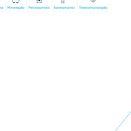
ria
Mineração
Petroquímico
Saneamento
Telecomunicação