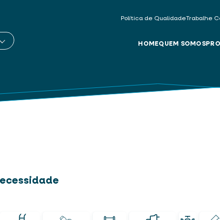
Política de Qualidade
Trabalhe C
HOME
QUEM SOMOS
PRO
 necessidade