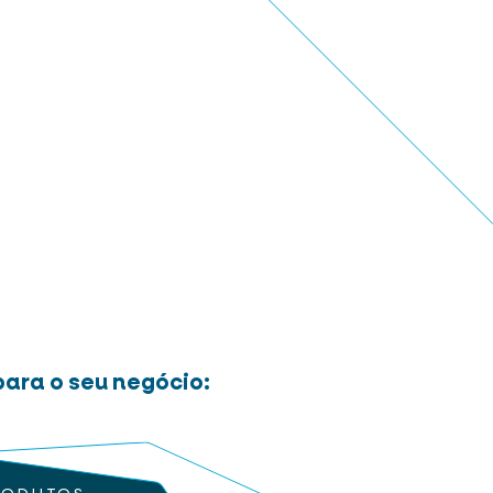
ara o seu negócio: