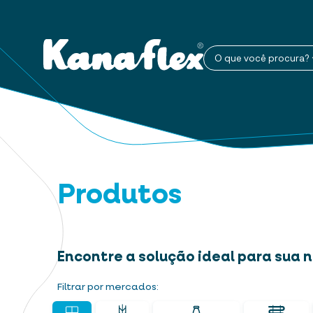
O que você procura?
Produtos
Encontre a solução ideal para sua
Filtrar por mercados: