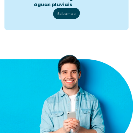
águas pluviais
Saiba mais