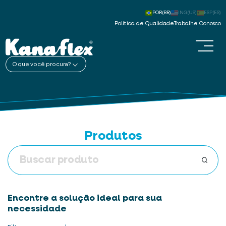
POR(BR)
ING(US)
ESP(ES)
Política de Qualidade
Trabalhe Conosco
O que você procura?
Produtos
Encontre a solução ideal para sua
necessidade