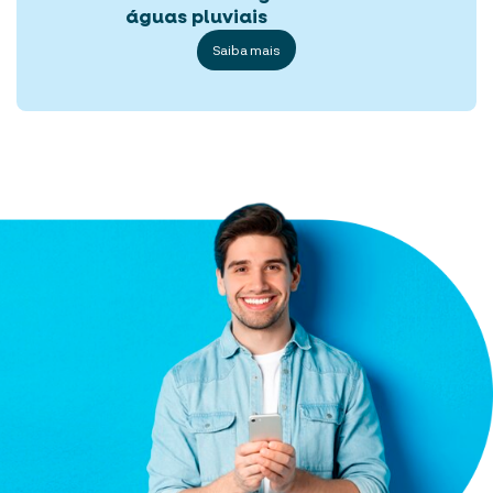
águas pluviais
Saiba mais