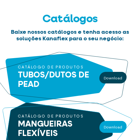
Catálogos
Baixe nossos catálogos e tenha acesso as
soluções Kanaflex para o seu negócio:
CATÁLOGO DE PRODUTOS
TUBOS/DUTOS
DE
Download
PEAD
CATÁLOGO DE PRODUTOS
MANGUEIRAS
Download
FLEXÍVEIS