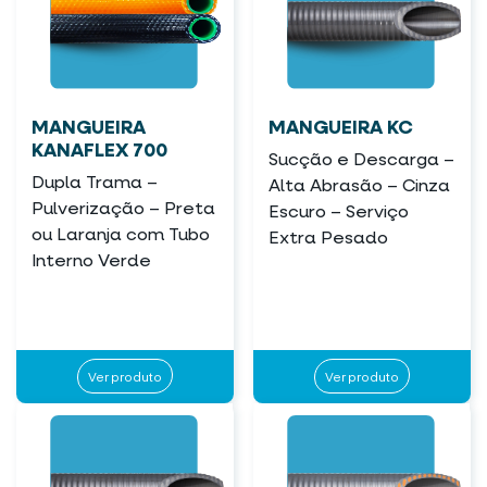
MANGUEIRA
MANGUEIRA KC
KANAFLEX 700
Sucção e Descarga –
Dupla Trama –
Alta Abrasão – Cinza
Pulverização – Preta
Escuro – Serviço
ou Laranja com Tubo
Extra Pesado
Interno Verde
Ver produto
Ver produto