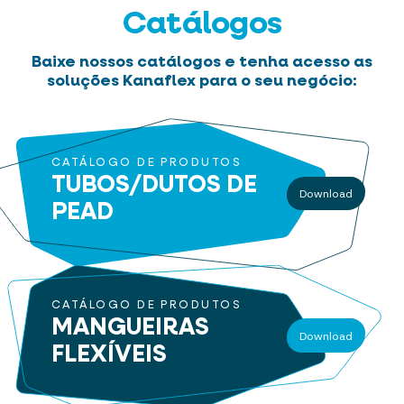
Catálogos
Baixe nossos catálogos e tenha acesso as
soluções Kanaflex para o seu negócio:
CATÁLOGO DE PRODUTOS
TUBOS/DUTOS
DE
Download
PEAD
CATÁLOGO DE PRODUTOS
MANGUEIRAS
Download
FLEXÍVEIS