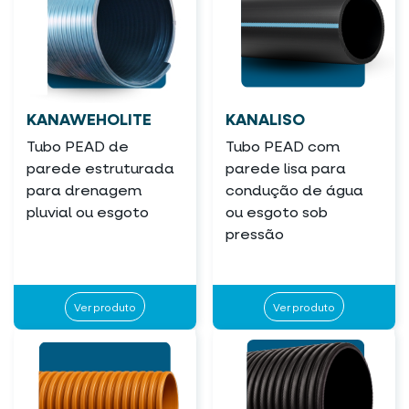
KANAWEHOLITE
KANALISO
Tubo PEAD de
Tubo PEAD com
parede estruturada
parede lisa para
para drenagem
condução de água
pluvial ou esgoto
ou esgoto sob
pressão
Ver produto
Ver produto