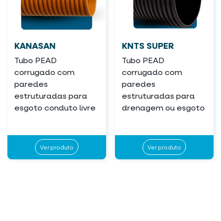
KANASAN
KNTS SUPER
Tubo PEAD
Tubo PEAD
corrugado com
corrugado com
paredes
paredes
estruturadas para
estruturadas para
esgoto conduto livre
drenagem ou esgoto
Ver produto
Ver produto