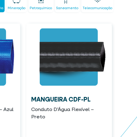
ria
Mineração
Petroquímico
Saneamento
Telecomunicação
MANGUEIRA CDF-PL
– Azul
Conduto D’Água Flexível –
Preto