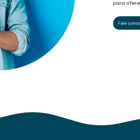
para ofere
Fale cono