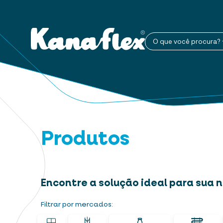
O que você procura?
Produtos
Encontre a solução ideal para sua
Filtrar por mercados: