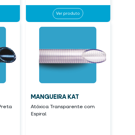
Ver produto
MANGUEIRA KAT
Preta
Atóxica Transparente com
Espiral