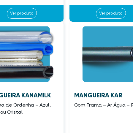
Ver produto
Ver produto
UEIRA KANAMILK
MANGUEIRA KAR
ma de Ordenha – Azul,
Com Trama – Ar Água – 
ou Cristal