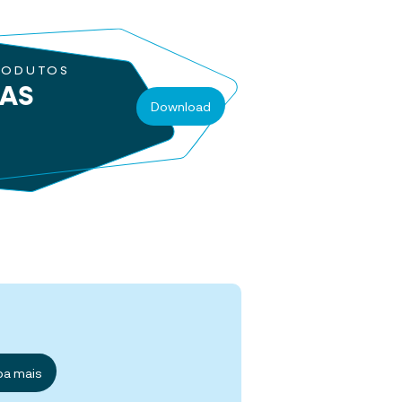
RODUTOS
RAS
Download
ba mais