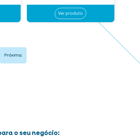
Ver produto
Próxima
ara o seu negócio: