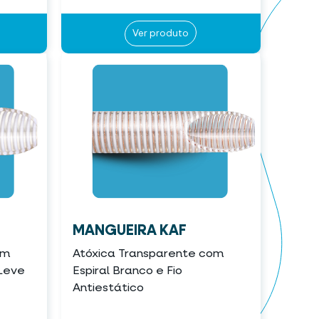
Ver produto
MANGUEIRA KAF
om
Atóxica Transparente com
 Leve
Espiral Branco e Fio
Antiestático