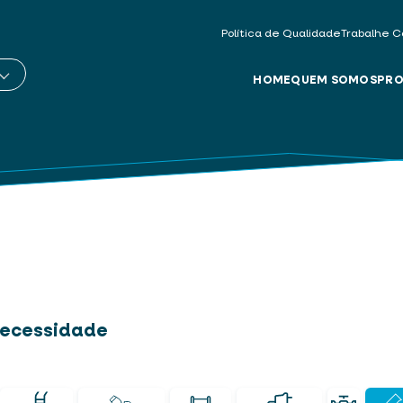
Política de Qualidade
Trabalhe C
HOME
QUEM SOMOS
PRO
 necessidade