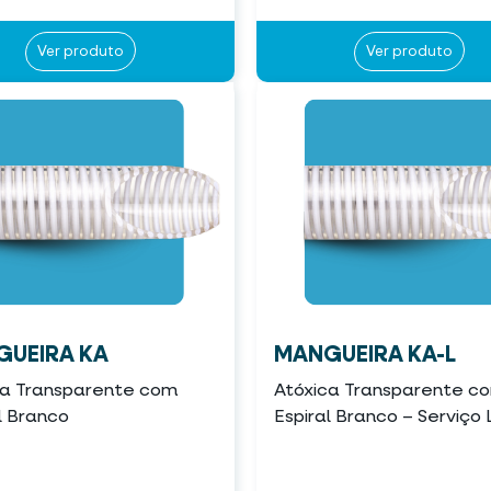
Ver produto
Ver produto
UEIRA KA
MANGUEIRA KA-L
ca Transparente com
Atóxica Transparente c
l Branco
Espiral Branco – Serviço