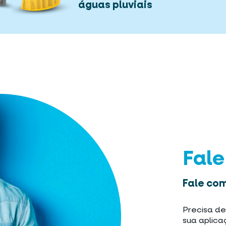
águas pluviais
Fal
Fale com
Precisa de
sua aplica