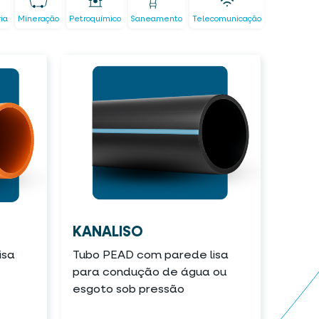
ria
Mineração
Petroquímico
Saneamento
Telecomunicação
KANALISO
isa
Tubo PEAD com parede lisa
para condução de água ou
esgoto sob pressão