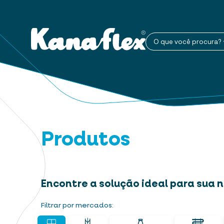
O que você procura?
Produtos
Encontre a solução ideal para sua
Filtrar por mercados: