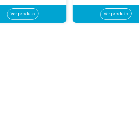
Ver produto
Ver produto