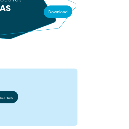
RODUTOS
RAS
Download
ba mais