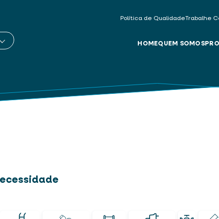
Política de Qualidade
Trabalhe C
HOME
QUEM SOMOS
PRO
 necessidade