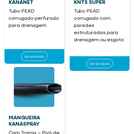
KANANET
KNTS SUPER
Tubo PEAD
Tubo PEAD
corrugado perfurado
corrugado com
para drenagem
paredes
estruturadas para
drenagem ou esgoto
Ver produto
Ver produto
MANGUEIRA
KANASPRAY
Com Trama – Pivô de