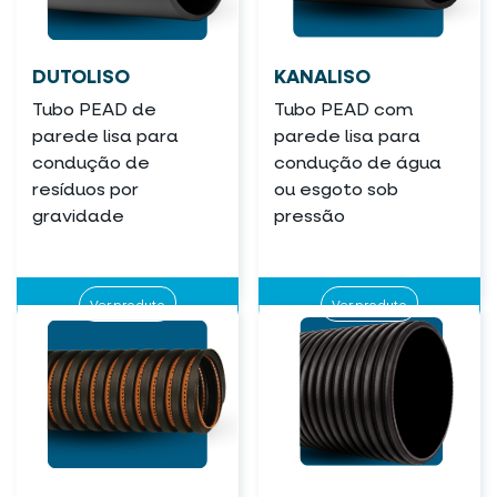
DUTOLISO
KANALISO
Tubo PEAD de
Tubo PEAD com
parede lisa para
parede lisa para
condução de
condução de água
resíduos por
ou esgoto sob
gravidade
pressão
Ver produto
Ver produto