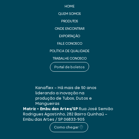
HOME
QUEM SOMOS
PRODUTOS
ONDE ENCONTRAR
EXPORTAÇÃO
FALE CONOSCO
POLÍTICA DE QUALIDADE
TRABALHE CONOSCO
Portal de boletos
Kanaflex – Há mais de 50 anos
liderando a inovação na
produção de Tubos, Dutos e
Mangueiras
Matriz – Embu das Artes/SP
Rua José Semião
Rodrigues Agostinho, 282
Bairro Quinhaú –
Embu das Artes / SP
06833-905
Como chegar