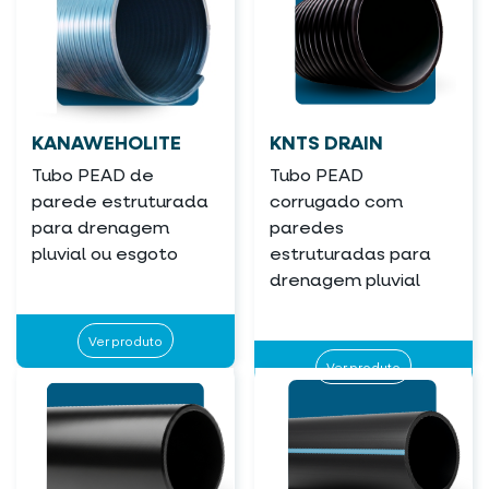
KANAWEHOLITE
KNTS DRAIN
Tubo PEAD de
Tubo PEAD
parede estruturada
corrugado com
para drenagem
paredes
pluvial ou esgoto
estruturadas para
drenagem pluvial
Ver produto
Ver produto