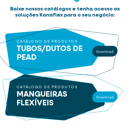
Baixe nossos catálogos e tenha acesso as
soluções Kanaflex para o seu negócio:
CATÁLOGO DE PRODUTOS
TUBOS/DUTOS
DE
Download
PEAD
CATÁLOGO DE PRODUTOS
MANGUEIRAS
Download
FLEXÍVEIS