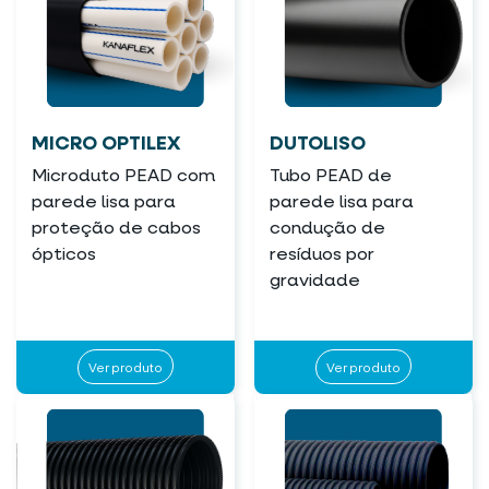
MICRO OPTILEX
DUTOLISO
Microduto PEAD com
Tubo PEAD de
parede lisa para
parede lisa para
proteção de cabos
condução de
ópticos
resíduos por
gravidade
Ver produto
Ver produto