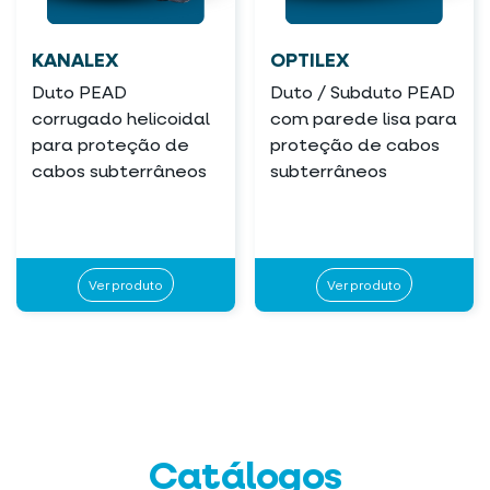
KANALEX
OPTILEX
Duto PEAD
Duto / Subduto PEAD
corrugado helicoidal
com parede lisa para
para proteção de
proteção de cabos
cabos subterrâneos
subterrâneos
Ver produto
Ver produto
Catálogos