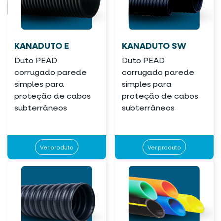
KANADUTO E
KANADUTO SW
Duto PEAD
Duto PEAD
corrugado parede
corrugado parede
simples para
simples para
proteção de cabos
proteção de cabos
subterrâneos
subterrâneos
Ver produto
Ver produto