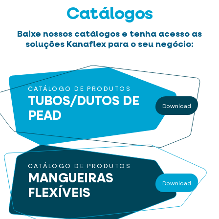
Catálogos
Baixe nossos catálogos e tenha acesso as
soluções Kanaflex para o seu negócio:
CATÁLOGO DE PRODUTOS
TUBOS/DUTOS
DE
Download
PEAD
CATÁLOGO DE PRODUTOS
MANGUEIRAS
Download
FLEXÍVEIS