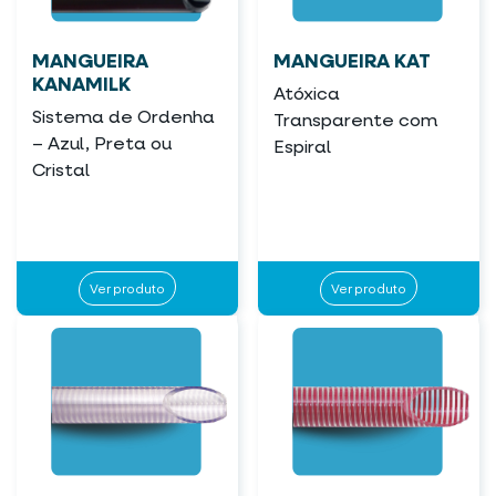
MANGUEIRA
MANGUEIRA KAT
KANAMILK
Atóxica
Sistema de Ordenha
Transparente com
– Azul, Preta ou
Espiral
Cristal
Ver produto
Ver produto