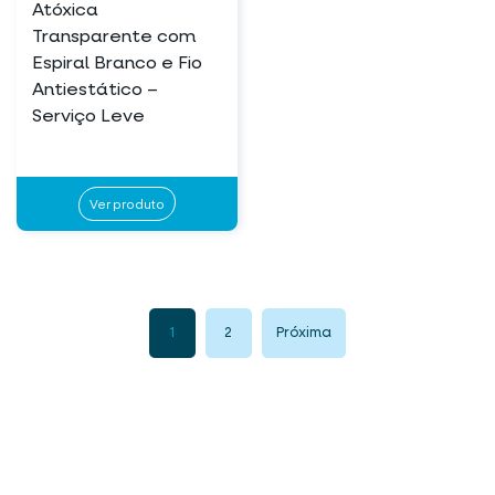
Atóxica
Transparente com
Espiral Branco e Fio
Antiestático –
Serviço Leve
Ver produto
1
2
Próxima