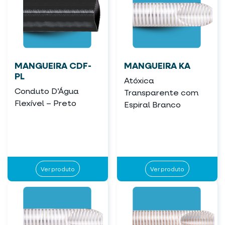
MANGUEIRA CDF-
MANGUEIRA KA
PL
Atóxica
Conduto D’Água
Transparente com
Flexível – Preto
Espiral Branco
Ver produto
Ver produto