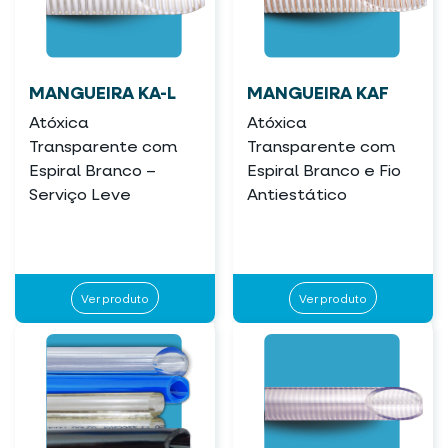
MANGUEIRA KA-L
MANGUEIRA KAF
Atóxica
Atóxica
Transparente com
Transparente com
Espiral Branco –
Espiral Branco e Fio
Serviço Leve
Antiestático
Ver produto
Ver produto