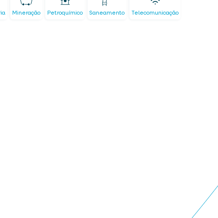
ria
Mineração
Petroquímico
Saneamento
Telecomunicação