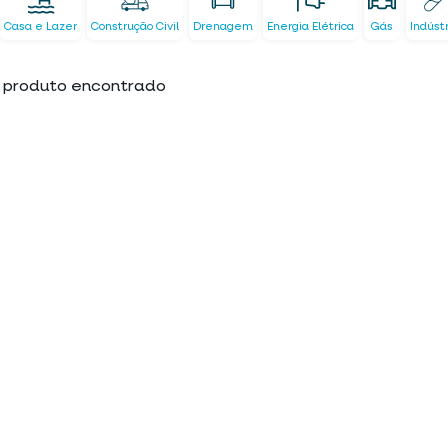
Casa e Lazer
Construção Civil
Drenagem
Energia Elétrica
Gás
Indúst
produto encontrado