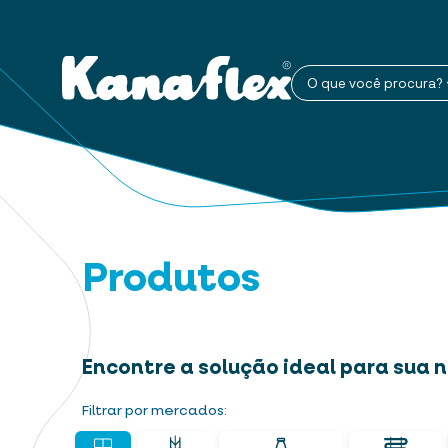
O que você procura?
Produtos
Encontre a solução ideal para sua
Filtrar por mercados: