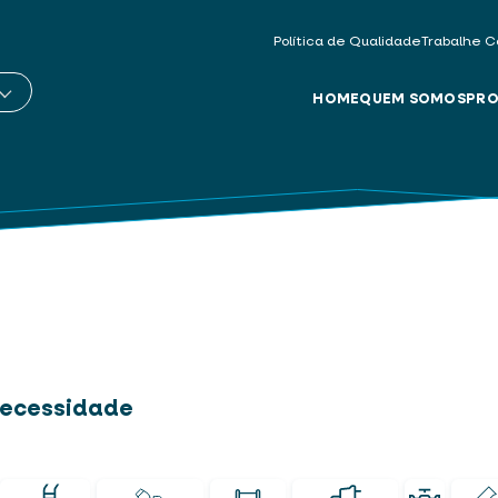
Política de Qualidade
Trabalhe C
HOME
QUEM SOMOS
PRO
 necessidade