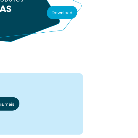
RODUTOS
RAS
Download
ba mais