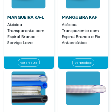
MANGUEIRA KA-L
MANGUEIRA KAF
Atóxica
Atóxica
Transparente com
Transparente com
Espiral Branco –
Espiral Branco e Fio
Serviço Leve
Antiestático
Ver produto
Ver produto