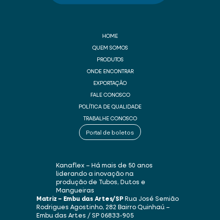
HOME
QUEM SOMOS
PRODUTOS
ONDE ENCONTRAR
EXPORTAÇÃO
FALE CONOSCO
POLÍTICA DE QUALIDADE
TRABALHE CONOSCO
Portal de boletos
Kanaflex – Há mais de 50 anos
liderando a inovação na
produção de Tubos, Dutos e
Mangueiras
Matriz – Embu das Artes/SP
Rua José Semião
Rodrigues Agostinho, 282
Bairro Quinhaú –
Embu das Artes / SP
06833-905