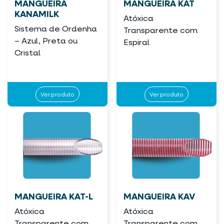
MANGUEIRA
MANGUEIRA KAT
KANAMILK
Atóxica
Sistema de Ordenha
Transparente com
– Azul, Preta ou
Espiral
Cristal
Ver produto
Ver produto
MANGUEIRA KAT-L
MANGUEIRA KAV
Atóxica
Atóxica
Transparente com
Transparente com