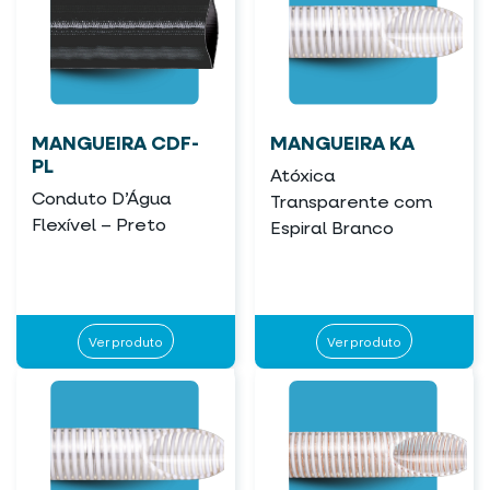
MANGUEIRA CDF-
MANGUEIRA KA
PL
Atóxica
Conduto D’Água
Transparente com
Flexível – Preto
Espiral Branco
Ver produto
Ver produto