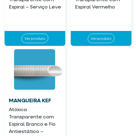
Espiral – Serviço Leve
Espiral Vermelho
Ver produto
Ver produto
MANGUEIRA KEF
Atóxica
Transparente com
Espiral Branco e Fio
Antiestático –