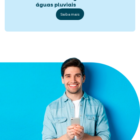
águas pluviais
Saiba mais