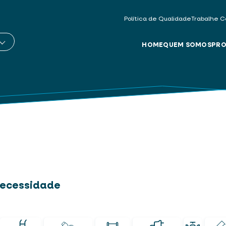
Política de Qualidade
Trabalhe C
HOME
QUEM SOMOS
PRO
 necessidade