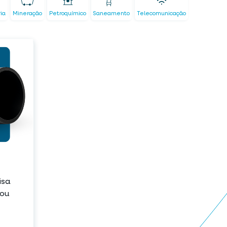
ria
Mineração
Petroquímico
Saneamento
Telecomunicação
isa
ou