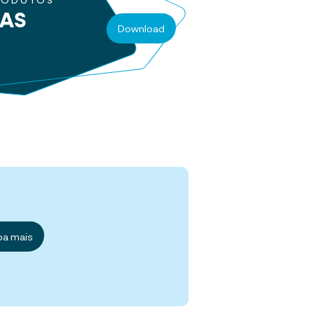
RODUTOS
RAS
Download
ba mais