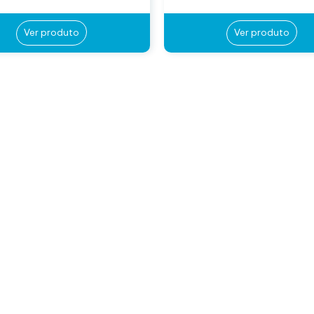
Ver produto
Ver produto