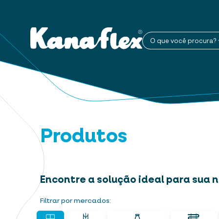
O que você procura?
Produtos
Encontre a solução ideal para sua
Filtrar por mercados: