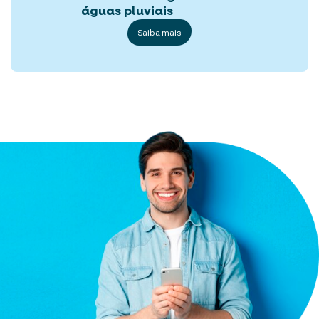
águas pluviais
Saiba mais