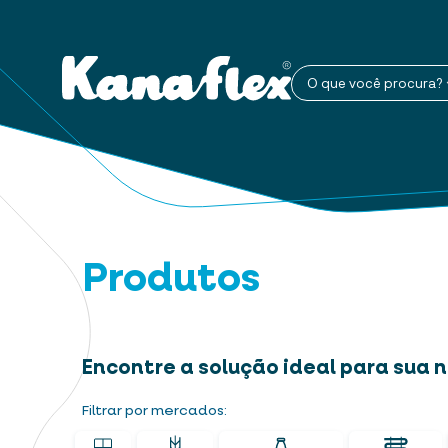
O que você procura?
Produtos
Encontre a solução ideal para sua
Filtrar por mercados: