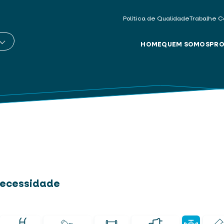
Política de Qualidade
Trabalhe C
HOME
QUEM SOMOS
PRO
 necessidade