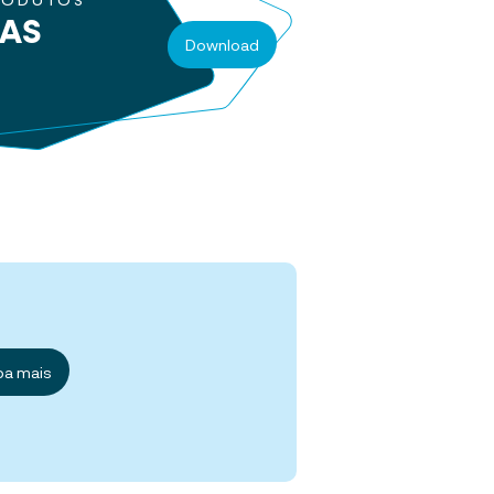
RODUTOS
RAS
Download
ba mais