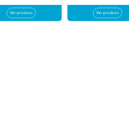
Ver produto
Ver produto