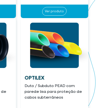
Ver produto
OPTILEX
Duto / Subduto PEAD com
o de
parede lisa para proteção de
cabos subterrâneos