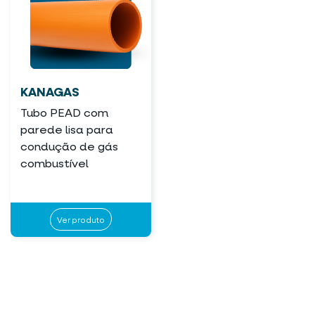
KANAGAS
Tubo PEAD com
parede lisa para
condução de gás
combustível
Ver produto