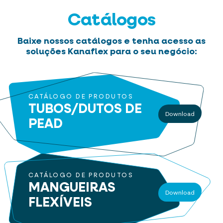
Catálogos
Baixe nossos catálogos e tenha acesso as
soluções Kanaflex para o seu negócio:
CATÁLOGO DE PRODUTOS
TUBOS/DUTOS
DE
Download
PEAD
CATÁLOGO DE PRODUTOS
MANGUEIRAS
Download
FLEXÍVEIS