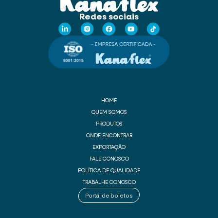
Redes sociais
HOME
QUEM SOMOS
PRODUTOS
ONDE ENCONTRAR
EXPORTAÇÃO
FALE CONOSCO
POLÍTICA DE QUALIDADE
TRABALHE CONOSCO
Portal de boletos