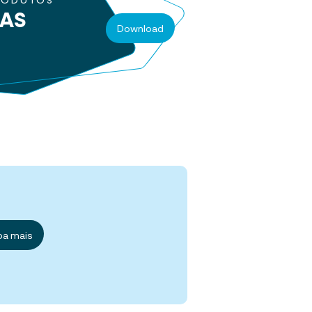
RODUTOS
RAS
Download
ba mais