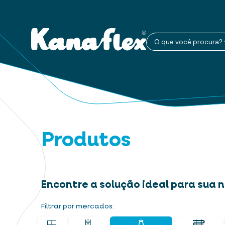
O que você procura?
Produtos
Encontre a solução ideal para sua
Filtrar por mercados: