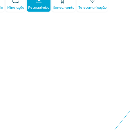
ria
Mineração
Petroquímico
Saneamento
Telecomunicação