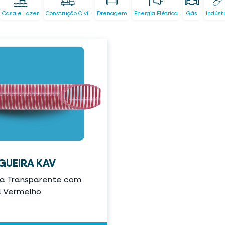
Casa e Lazer
Construção Civil
Drenagem
Energia Elétrica
Gás
Indúst
UEIRA KAV
ca Transparente com
l Vermelho