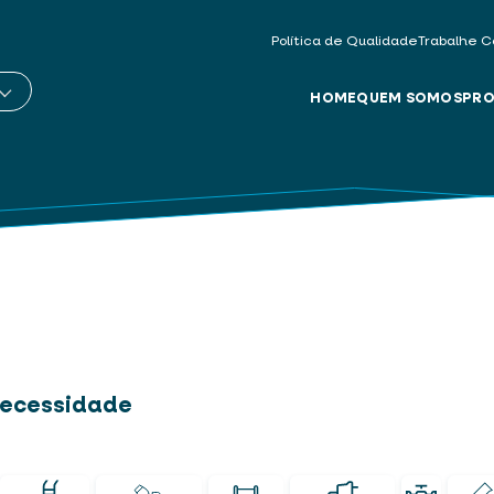
Política de Qualidade
Trabalhe C
HOME
QUEM SOMOS
PRO
 necessidade