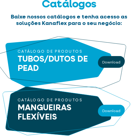
Catálogos
Baixe nossos catálogos e tenha acesso as
soluções Kanaflex para o seu negócio:
CATÁLOGO DE PRODUTOS
TUBOS/DUTOS
DE
Download
PEAD
CATÁLOGO DE PRODUTOS
MANGUEIRAS
Download
FLEXÍVEIS