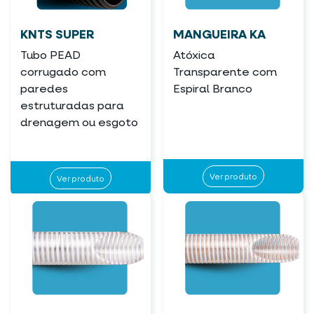
KNTS SUPER
MANGUEIRA KA
Tubo PEAD
Atóxica
corrugado com
Transparente com
paredes
Espiral Branco
estruturadas para
drenagem ou esgoto
Ver produto
Ver produto