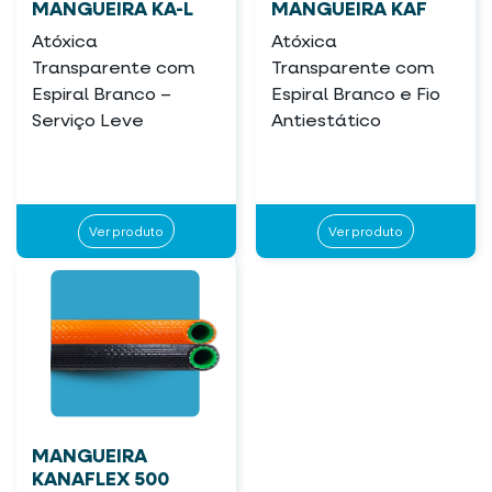
MANGUEIRA KA-L
MANGUEIRA KAF
Atóxica
Atóxica
Transparente com
Transparente com
Espiral Branco –
Espiral Branco e Fio
Serviço Leve
Antiestático
Ver produto
Ver produto
MANGUEIRA
KANAFLEX 500