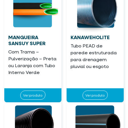
MANGUEIRA
KANAWEHOLITE
SANSUY SUPER
Tubo PEAD de
Com Trama –
parede estruturada
Pulverização – Preta
para drenagem
ou Laranja com Tubo
pluvial ou esgoto
Interno Verde
Ver produto
Ver produto