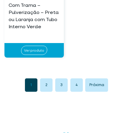
Com Trama –
Pulverização – Preta
ou Laranja com Tubo
Interno Verde
Ver produto
1
2
3
4
Próxima