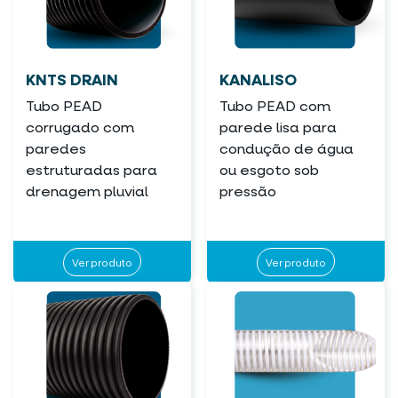
KNTS DRAIN
KANALISO
Tubo PEAD
Tubo PEAD com
corrugado com
parede lisa para
paredes
condução de água
estruturadas para
ou esgoto sob
drenagem pluvial
pressão
Ver produto
Ver produto