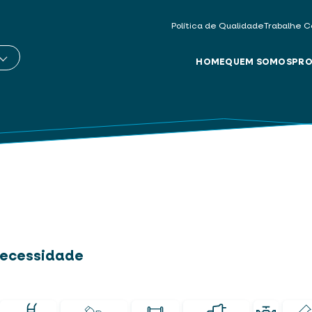
Política de Qualidade
Trabalhe C
HOME
QUEM SOMOS
PRO
 necessidade