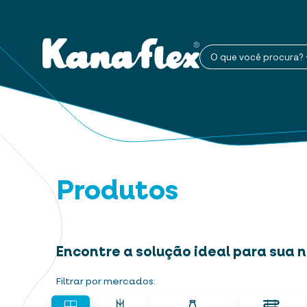
O que você procura?
Produtos
Encontre a solução ideal para sua
Filtrar por mercados: