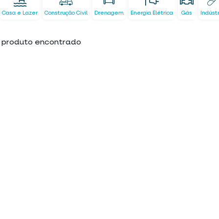
Casa e Lazer
Construção Civil
Drenagem
Energia Elétrica
Gás
Indúst
produto encontrado