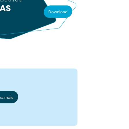
RODUTOS
RAS
Download
ba mais