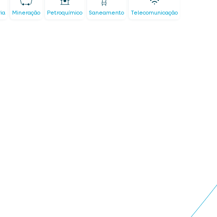
ria
Mineração
Petroquímico
Saneamento
Telecomunicação