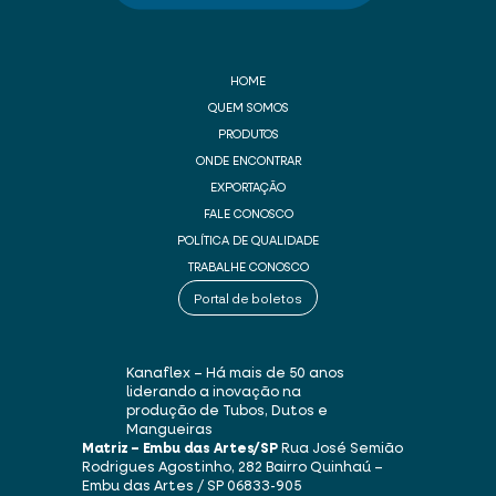
HOME
QUEM SOMOS
PRODUTOS
ONDE ENCONTRAR
EXPORTAÇÃO
FALE CONOSCO
POLÍTICA DE QUALIDADE
TRABALHE CONOSCO
Portal de boletos
Kanaflex – Há mais de 50 anos
liderando a inovação na
produção de Tubos, Dutos e
Mangueiras
Matriz – Embu das Artes/SP
Rua José Semião
Rodrigues Agostinho, 282
Bairro Quinhaú –
Embu das Artes / SP
06833-905