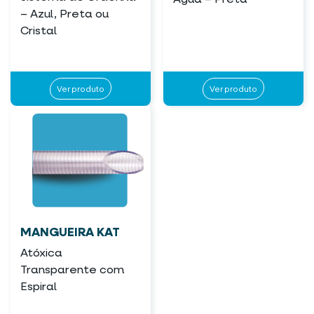
– Azul, Preta ou
Cristal
Ver produto
Ver produto
MANGUEIRA KAT
Atóxica
Transparente com
Espiral