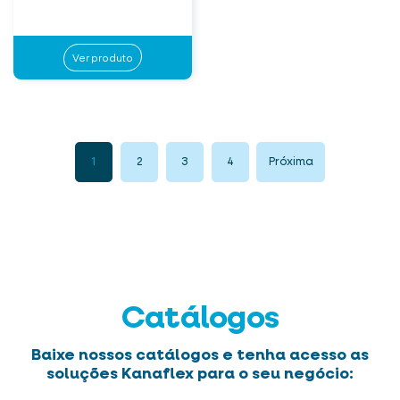
Ver produto
1
2
3
4
Próxima
Catálogos
Baixe nossos catálogos e tenha acesso as
soluções Kanaflex para o seu negócio: