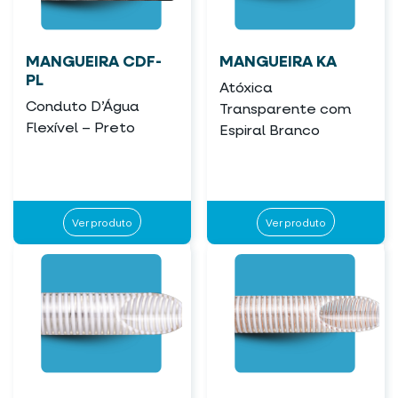
MANGUEIRA CDF-
MANGUEIRA KA
PL
Atóxica
Conduto D’Água
Transparente com
Flexível – Preto
Espiral Branco
Ver produto
Ver produto