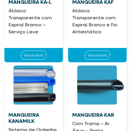
MANGUEIRA KA-L
MANGUEIRA KAF
Atóxica
Atóxica
Transparente com
Transparente com
Espiral Branco –
Espiral Branco e Fio
Serviço Leve
Antiestático
Ver produto
Ver produto
MANGUEIRA
MANGUEIRA KAR
KANAMILK
Com Trama – Ar
Sistema de Ordenha
Água – Preta