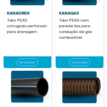
KANADREN
KANAGAS
Tubo PEAD
Tubo PEAD com
corrugado perfurado
parede lisa para
para drenagem
condução de gás
combustível
Ver produto
Ver produto