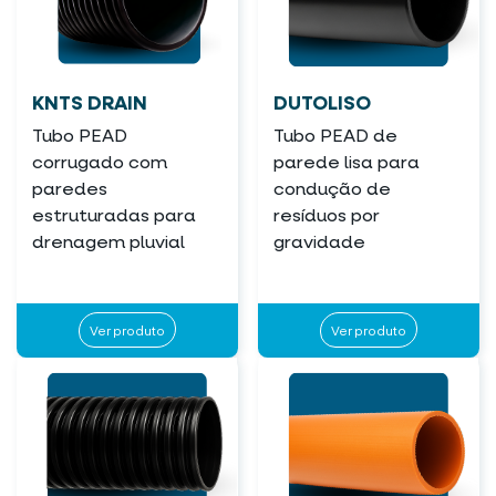
KNTS DRAIN
DUTOLISO
Tubo PEAD
Tubo PEAD de
corrugado com
parede lisa para
paredes
condução de
estruturadas para
resíduos por
drenagem pluvial
gravidade
Ver produto
Ver produto