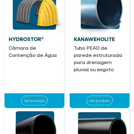
HYDROSTOR®
KANAWEHOLITE
Câmara de
Tubo PEAD de
Contenção de Água
parede estruturada
para drenagem
pluvial ou esgoto
Ver produto
Ver produto