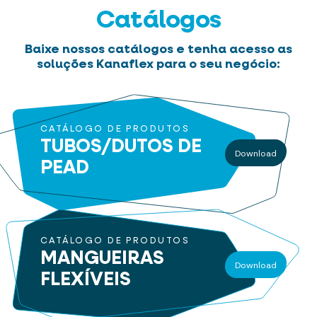
Catálogos
Baixe nossos catálogos e tenha acesso as
soluções Kanaflex para o seu negócio:
CATÁLOGO DE PRODUTOS
TUBOS/DUTOS
DE
Download
PEAD
CATÁLOGO DE PRODUTOS
MANGUEIRAS
Download
FLEXÍVEIS