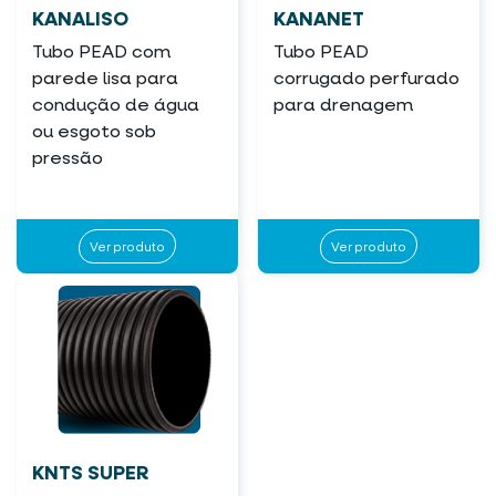
KANALISO
KANANET
Tubo PEAD com
Tubo PEAD
parede lisa para
corrugado perfurado
condução de água
para drenagem
ou esgoto sob
pressão
Ver produto
Ver produto
KNTS SUPER