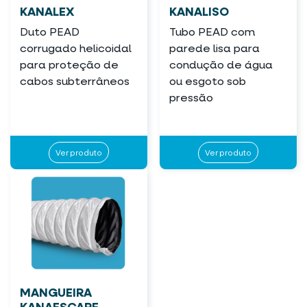
KANALEX
KANALISO
Duto PEAD
Tubo PEAD com
corrugado helicoidal
parede lisa para
para proteção de
condução de água
cabos subterrâneos
ou esgoto sob
pressão
Ver produto
Ver produto
MANGUEIRA