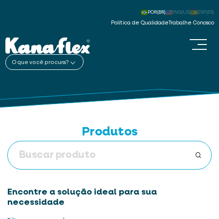
POR(BR)
ING(US)
ESP(ES)
Política de Qualidade
Trabalhe Conosco
O que você procura?
Produtos
Encontre a solução ideal para sua
necessidade