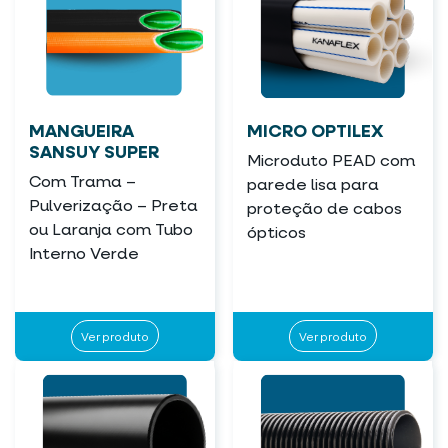
MANGUEIRA
MICRO OPTILEX
SANSUY SUPER
Microduto PEAD com
Com Trama –
parede lisa para
Pulverização – Preta
proteção de cabos
ou Laranja com Tubo
ópticos
Interno Verde
Ver produto
Ver produto