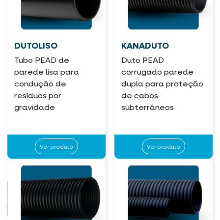
DUTOLISO
KANADUTO
Tubo PEAD de
Duto PEAD
parede lisa para
corrugado parede
condução de
dupla para proteção
resíduos por
de cabos
gravidade
subterrâneos
Ver produto
Ver produto