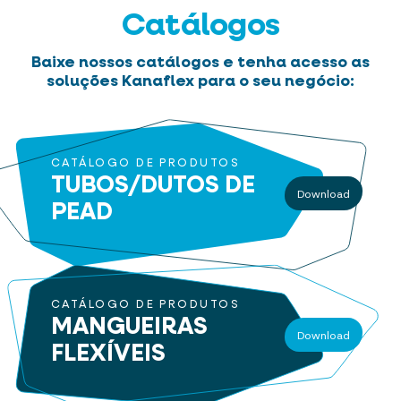
Catálogos
Baixe nossos catálogos e tenha acesso as
soluções Kanaflex para o seu negócio:
CATÁLOGO DE PRODUTOS
TUBOS/DUTOS
DE
Download
PEAD
CATÁLOGO DE PRODUTOS
MANGUEIRAS
Download
FLEXÍVEIS