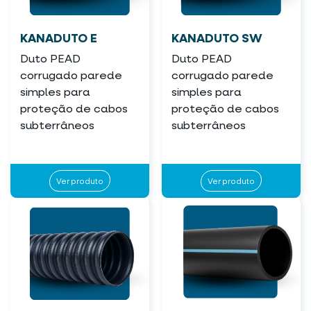
KANADUTO E
KANADUTO SW
Duto PEAD
Duto PEAD
corrugado parede
corrugado parede
simples para
simples para
proteção de cabos
proteção de cabos
subterrâneos
subterrâneos
Ver produto
Ver produto