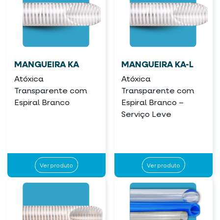
MANGUEIRA KA
MANGUEIRA KA-L
Atóxica
Atóxica
Transparente com
Transparente com
Espiral Branco
Espiral Branco –
Serviço Leve
Ver produto
Ver produto