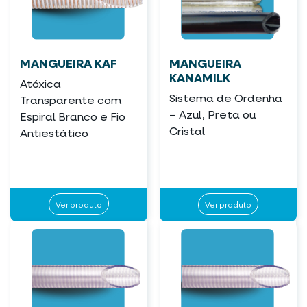
MANGUEIRA KAF
MANGUEIRA
KANAMILK
Atóxica
Sistema de Ordenha
Transparente com
– Azul, Preta ou
Espiral Branco e Fio
Cristal
Antiestático
Ver produto
Ver produto