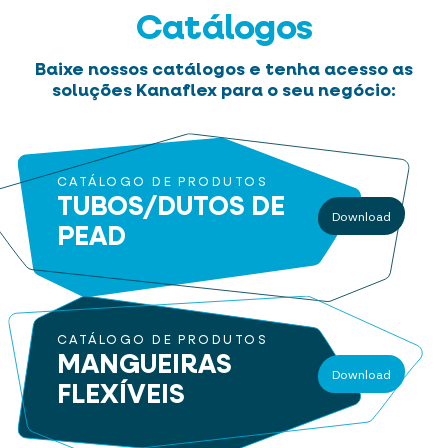
Catálogos
Baixe nossos catálogos e tenha acesso as
soluções Kanaflex para o seu negócio:
CATÁLOGO DE PRODUTOS
TUBOS/DUTOS
DE
Download
PEAD
CATÁLOGO DE PRODUTOS
MANGUEIRAS
Download
FLEXÍVEIS