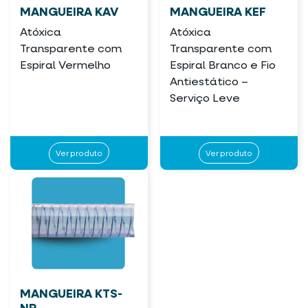
MANGUEIRA KAV
MANGUEIRA KEF
Atóxica
Atóxica
Transparente com
Transparente com
Espiral Vermelho
Espiral Branco e Fio
Antiestático –
Serviço Leve
Ver produto
Ver produto
MANGUEIRA KTS-