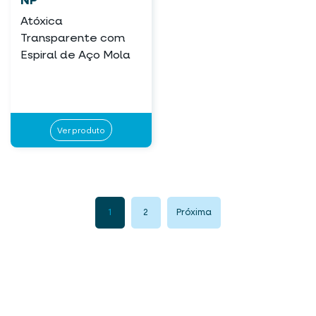
NP
Atóxica
Transparente com
Espiral de Aço Mola
Ver produto
1
2
Próxima