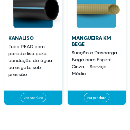
KANALISO
MANGUEIRA KM
BEGE
Tubo PEAD com
Sucção e Descarga –
parede lisa para
Bege com Espiral
condução de água
Cinza – Serviço
ou esgoto sob
Médio
pressão
Ver produto
Ver produto