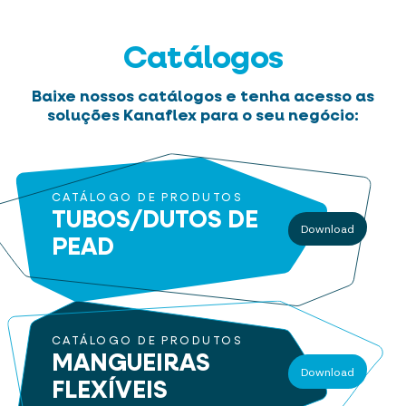
Catálogos
Baixe nossos catálogos e tenha acesso as
soluções Kanaflex para o seu negócio:
CATÁLOGO DE PRODUTOS
TUBOS/DUTOS
DE
Download
PEAD
CATÁLOGO DE PRODUTOS
MANGUEIRAS
Download
FLEXÍVEIS