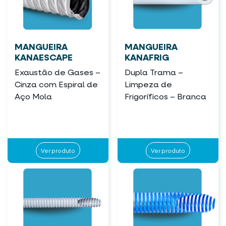
MANGUEIRA
MANGUEIRA
KANAESCAPE
KANAFRIG
Exaustão de Gases –
Dupla Trama –
Cinza com Espiral de
Limpeza de
Aço Mola
Frigoríficos – Branca
Ver produto
Ver produto