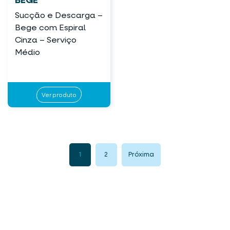
BEGE
Sucção e Descarga –
Bege com Espiral
Cinza – Serviço
Médio
Ver produto
1
2
Próxima