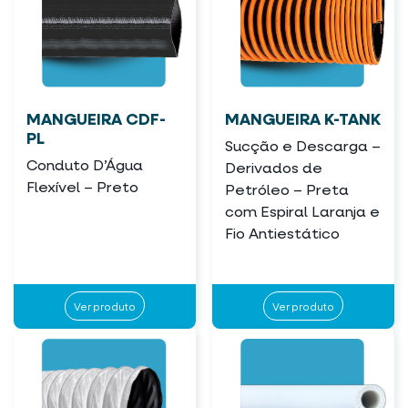
MANGUEIRA CDF-
MANGUEIRA K-TANK
PL
Sucção e Descarga –
Conduto D’Água
Derivados de
Flexível – Preto
Petróleo – Preta
com Espiral Laranja e
Fio Antiestático
Ver produto
Ver produto