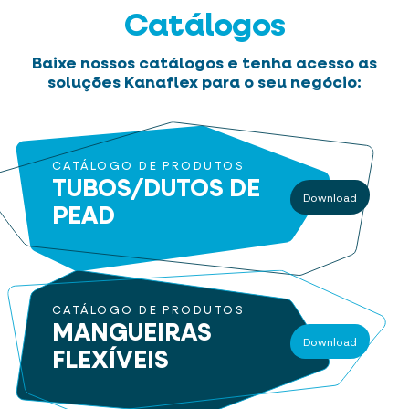
Catálogos
Baixe nossos catálogos e tenha acesso as
soluções Kanaflex para o seu negócio:
CATÁLOGO DE PRODUTOS
TUBOS/DUTOS
DE
Download
PEAD
CATÁLOGO DE PRODUTOS
MANGUEIRAS
Download
FLEXÍVEIS