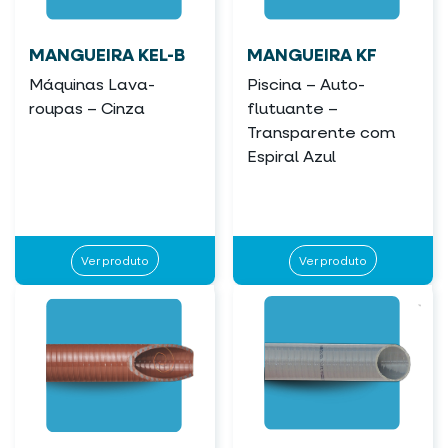
MANGUEIRA KEL-B
MANGUEIRA KF
Máquinas Lava-
Piscina – Auto-
roupas – Cinza
flutuante –
Transparente com
Espiral Azul
Ver produto
Ver produto