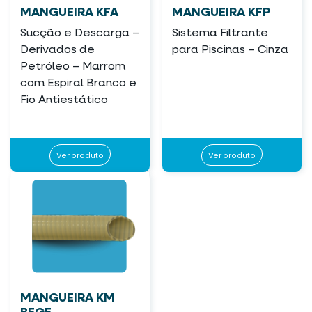
MANGUEIRA KFA
MANGUEIRA KFP
Sucção e Descarga –
Sistema Filtrante
Derivados de
para Piscinas – Cinza
Petróleo – Marrom
com Espiral Branco e
Fio Antiestático
Ver produto
Ver produto
MANGUEIRA KM