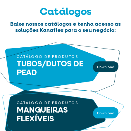
Catálogos
Baixe nossos catálogos e tenha acesso as
soluções Kanaflex para o seu negócio:
CATÁLOGO DE PRODUTOS
TUBOS/DUTOS
DE
Download
PEAD
CATÁLOGO DE PRODUTOS
MANGUEIRAS
Download
FLEXÍVEIS