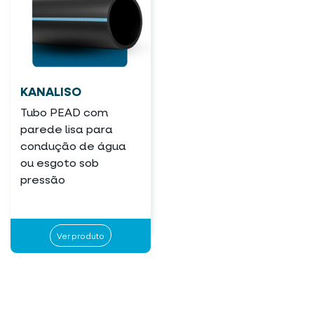
KANALISO
Tubo PEAD com
parede lisa para
condução de água
ou esgoto sob
pressão
Ver produto