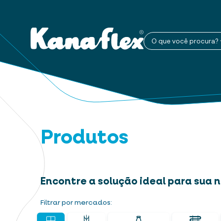
O que você procura?
Produtos
Encontre a solução ideal para sua
Filtrar por mercados: