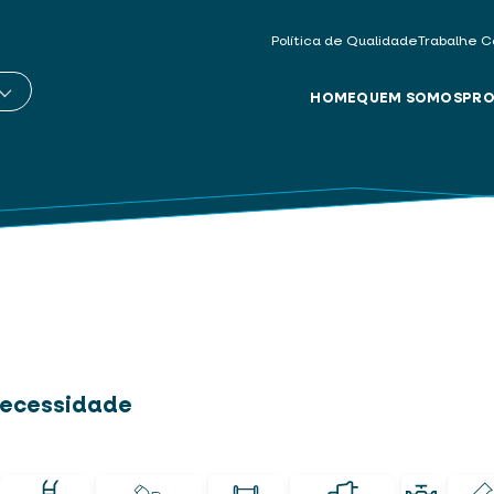
Política de Qualidade
Trabalhe C
HOME
QUEM SOMOS
PRO
 necessidade