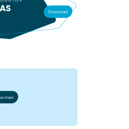
RODUTOS
RAS
Download
ba mais