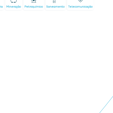
ria
Mineração
Petroquímico
Saneamento
Telecomunicação