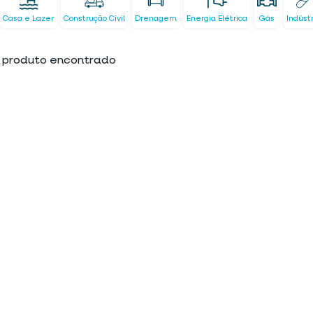
Casa e Lazer
Construção Civil
Drenagem
Energia Elétrica
Gás
Indúst
produto encontrado