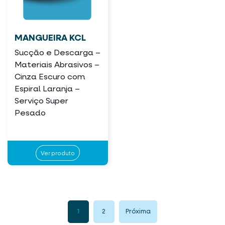
MANGUEIRA KCL
Sucção e Descarga –
Materiais Abrasivos –
Cinza Escuro com
Espiral Laranja –
Serviço Super
Pesado
Ver produto
1
2
Próxima