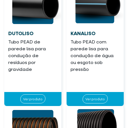
DUTOLISO
KANALISO
Tubo PEAD de
Tubo PEAD com
parede lisa para
parede lisa para
condução de
condução de água
resíduos por
ou esgoto sob
gravidade
pressão
Ver produto
Ver produto