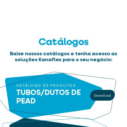
Catálogos
Baixe nossos catálogos e tenha acesso as
soluções Kanaflex para o seu negócio:
CATÁLOGO DE PRODUTOS
TUBOS/DUTOS
DE
Download
PEAD