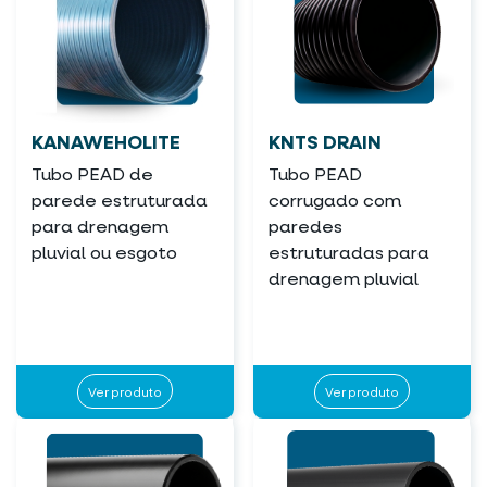
KANAWEHOLITE
KNTS DRAIN
Tubo PEAD de
Tubo PEAD
parede estruturada
corrugado com
para drenagem
paredes
pluvial ou esgoto
estruturadas para
drenagem pluvial
Ver produto
Ver produto