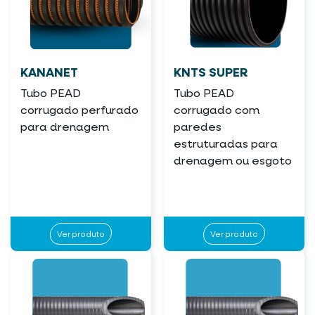
KANANET
KNTS SUPER
Tubo PEAD
Tubo PEAD
corrugado perfurado
corrugado com
para drenagem
paredes
estruturadas para
drenagem ou esgoto
Ver produto
Ver produto