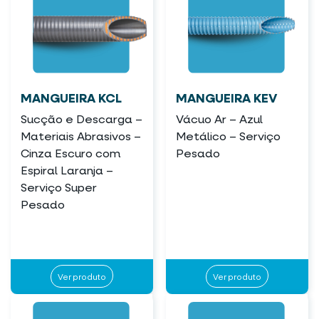
MANGUEIRA KCL
MANGUEIRA KEV
Sucção e Descarga –
Vácuo Ar – Azul
Materiais Abrasivos –
Metálico – Serviço
Cinza Escuro com
Pesado
Espiral Laranja –
Serviço Super
Pesado
Ver produto
Ver produto