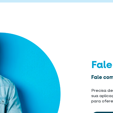
Fal
Fale com
Precisa de
sua aplica
para ofere