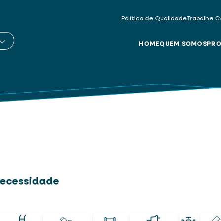
Política de Qualidade
Trabalhe C
HOME
QUEM SOMOS
PRO
 necessidade