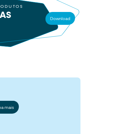
RODUTOS
RAS
Download
ba mais