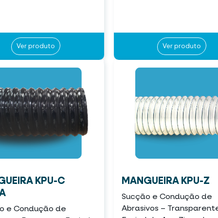
Ver produto
Ver produto
UEIRA KPU-C
MANGUEIRA KPU-Z
A
Sucção e Condução de
Abrasivos – Transparen
o e Condução de