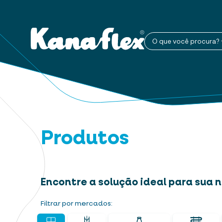
O que você procura?
Produtos
Encontre a solução ideal para sua
Filtrar por mercados: