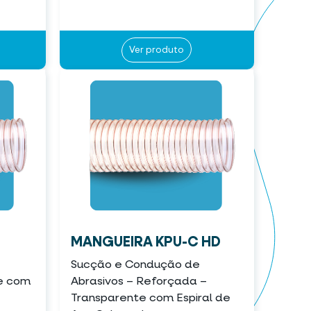
Ver produto
MANGUEIRA KPU-C HD
Sucção e Condução de
te com
Abrasivos – Reforçada –
Transparente com Espiral de