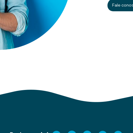
Fale cono