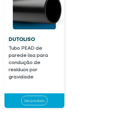
DUTOLISO
Tubo PEAD de
parede lisa para
condução de
resíduos por
gravidade
Ver produto