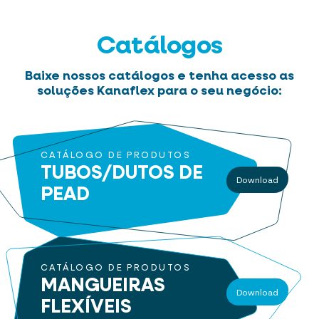
Catálogos
Baixe nossos catálogos e tenha acesso as
soluções Kanaflex para o seu negócio:
CATÁLOGO DE PRODUTOS
TUBOS/DUTOS
DE
Download
PEAD
CATÁLOGO DE PRODUTOS
MANGUEIRAS
Download
FLEXÍVEIS