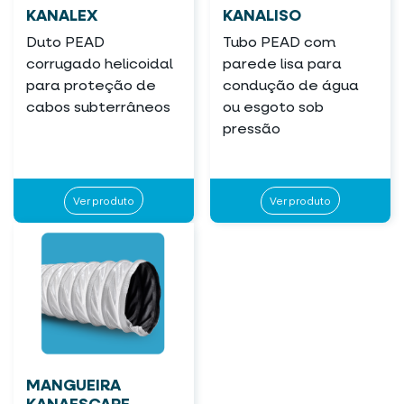
KANALEX
KANALISO
Duto PEAD
Tubo PEAD com
corrugado helicoidal
parede lisa para
para proteção de
condução de água
cabos subterrâneos
ou esgoto sob
pressão
Ver produto
Ver produto
MANGUEIRA