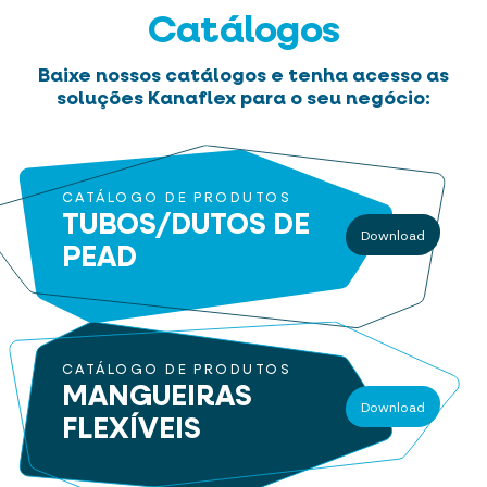
Catálogos
Baixe nossos catálogos e tenha acesso as
soluções Kanaflex para o seu negócio:
CATÁLOGO DE PRODUTOS
TUBOS/DUTOS
DE
Download
PEAD
CATÁLOGO DE PRODUTOS
MANGUEIRAS
Download
FLEXÍVEIS