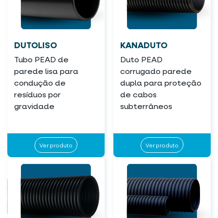
DUTOLISO
KANADUTO
Tubo PEAD de
Duto PEAD
parede lisa para
corrugado parede
condução de
dupla para proteção
resíduos por
de cabos
gravidade
subterrâneos
Ver produto
Ver produto