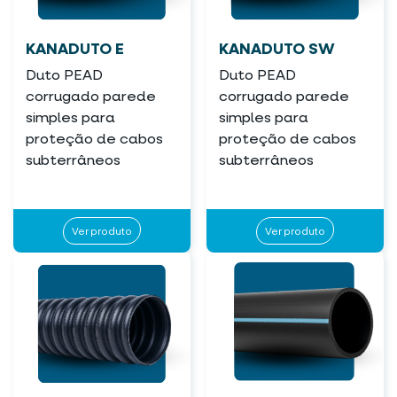
KANADUTO E
KANADUTO SW
Duto PEAD
Duto PEAD
corrugado parede
corrugado parede
simples para
simples para
proteção de cabos
proteção de cabos
subterrâneos
subterrâneos
Ver produto
Ver produto