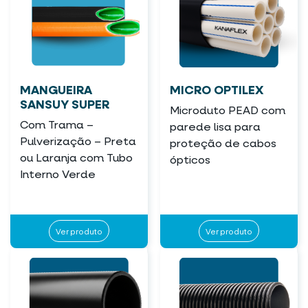
MANGUEIRA
MICRO OPTILEX
SANSUY SUPER
Microduto PEAD com
Com Trama –
parede lisa para
Pulverização – Preta
proteção de cabos
ou Laranja com Tubo
ópticos
Interno Verde
Ver produto
Ver produto