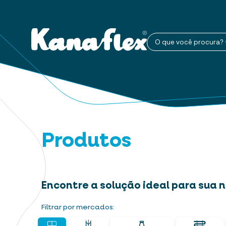
O que você procura?
Produtos
Encontre a solução ideal para sua
Filtrar por mercados: