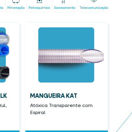
ria
Mineração
Petroquímico
Saneamento
Telecomunicação
LK
MANGUEIRA KAT
ul,
Atóxica Transparente com
Espiral