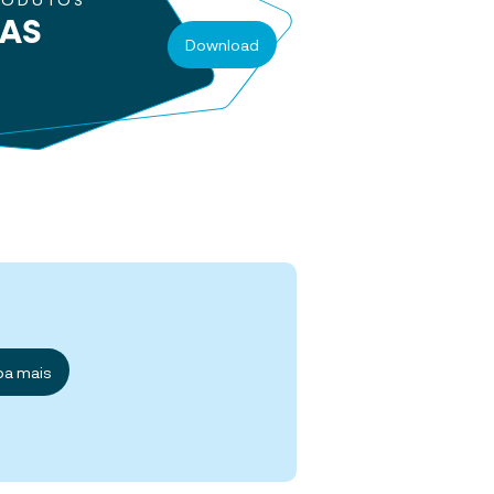
RODUTOS
RAS
Download
ba mais