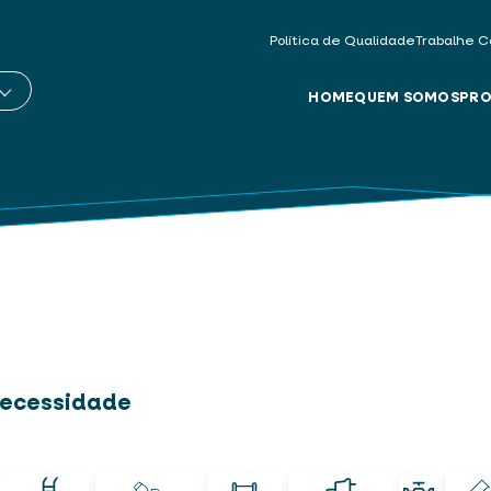
Política de Qualidade
Trabalhe C
HOME
QUEM SOMOS
PRO
 necessidade