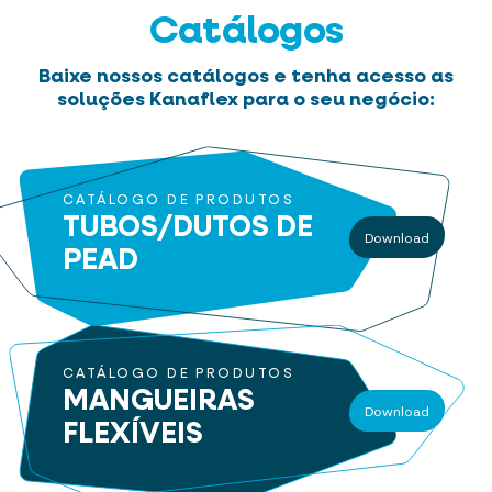
Catálogos
Baixe nossos catálogos e tenha acesso as
soluções Kanaflex para o seu negócio:
CATÁLOGO DE PRODUTOS
TUBOS/DUTOS
DE
Download
PEAD
CATÁLOGO DE PRODUTOS
MANGUEIRAS
Download
FLEXÍVEIS