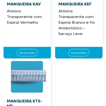
MANGUEIRA KAV
MANGUEIRA KEF
Atóxica
Atóxica
Transparente com
Transparente com
Espiral Vermelho
Espiral Branco e Fio
Antiestático –
Serviço Leve
Ver produto
Ver produto
MANGUEIRA KTS-