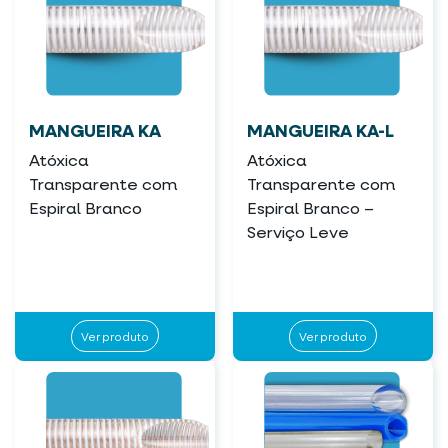
MANGUEIRA KA
MANGUEIRA KA-L
Atóxica
Atóxica
Transparente com
Transparente com
Espiral Branco
Espiral Branco –
Serviço Leve
Ver produto
Ver produto