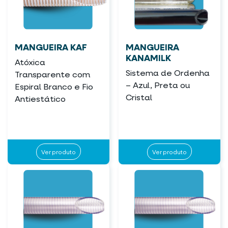
MANGUEIRA KAF
MANGUEIRA
KANAMILK
Atóxica
Sistema de Ordenha
Transparente com
– Azul, Preta ou
Espiral Branco e Fio
Cristal
Antiestático
Ver produto
Ver produto