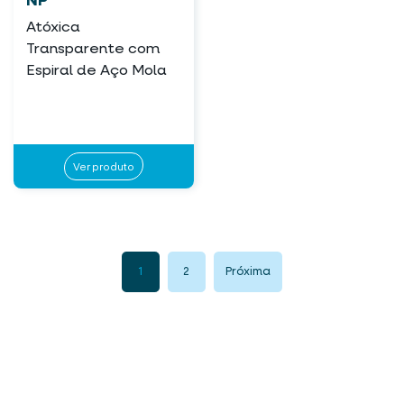
NP
Atóxica
Transparente com
Espiral de Aço Mola
Ver produto
1
2
Próxima