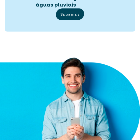
águas pluviais
Saiba mais