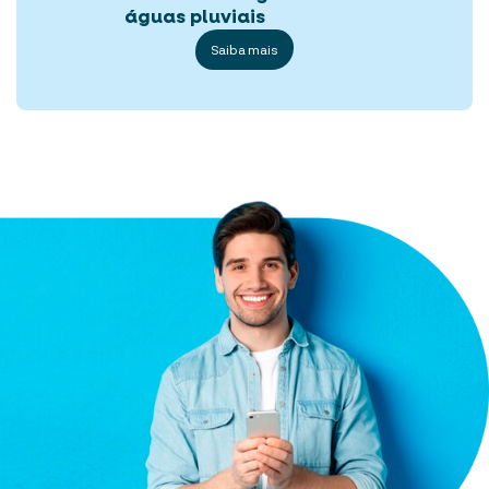
águas pluviais
Saiba mais