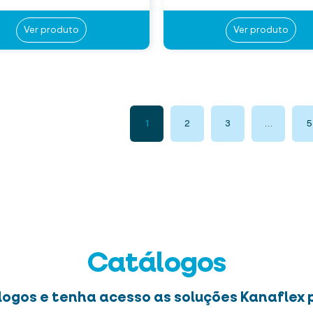
Ver produto
Ver produto
1
2
3
…
5
Catálogos
logos e tenha acesso as soluções Kanaflex p