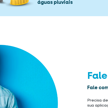
águas pluviais
Fal
Fale com
Precisa de
sua aplica