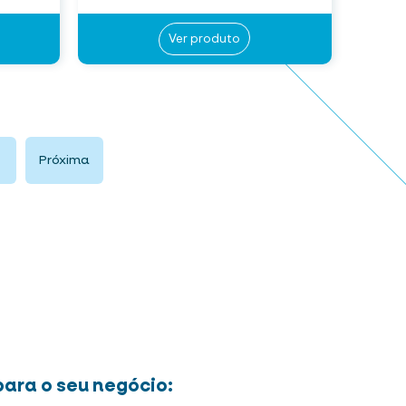
Ver produto
Próxima
ara o seu negócio: