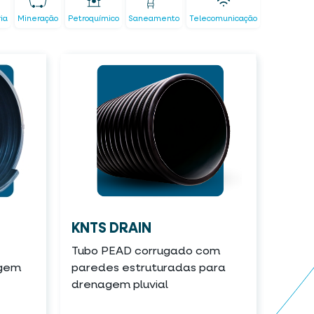
ria
Mineração
Petroquímico
Saneamento
Telecomunicação
KNTS DRAIN
Tubo PEAD corrugado com
agem
paredes estruturadas para
drenagem pluvial