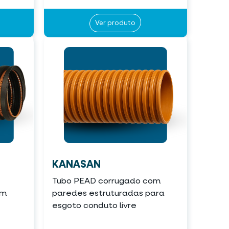
Ver produto
KANASAN
Tubo PEAD corrugado com
em
paredes estruturadas para
esgoto conduto livre