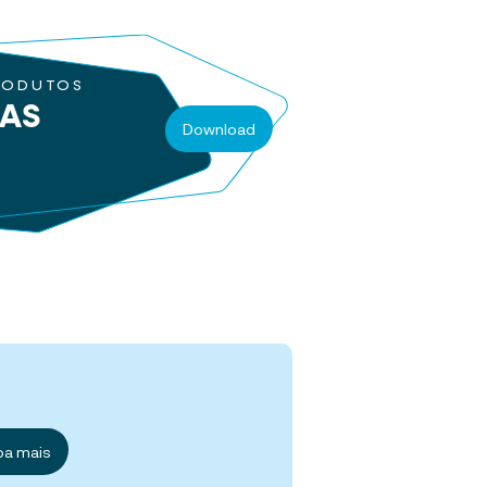
RODUTOS
RAS
Download
ba mais