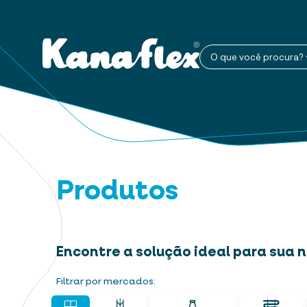
O que você procura?
Produtos
Encontre a solução ideal para sua
Filtrar por mercados: