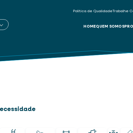
Política de Qualidade
Trabalhe C
HOME
QUEM SOMOS
PRO
 necessidade