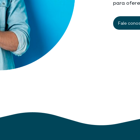
para ofere
Fale cono