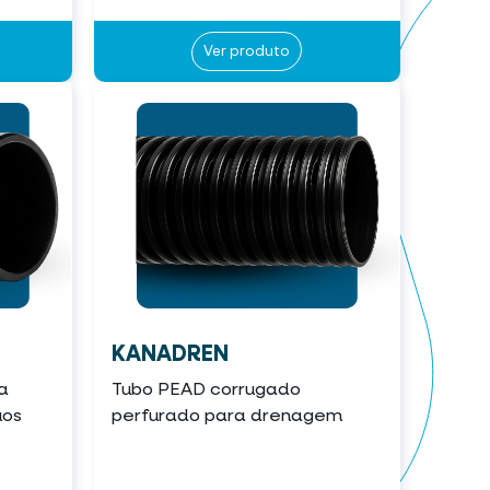
Ver produto
KANADREN
a
Tubo PEAD corrugado
uos
perfurado para drenagem