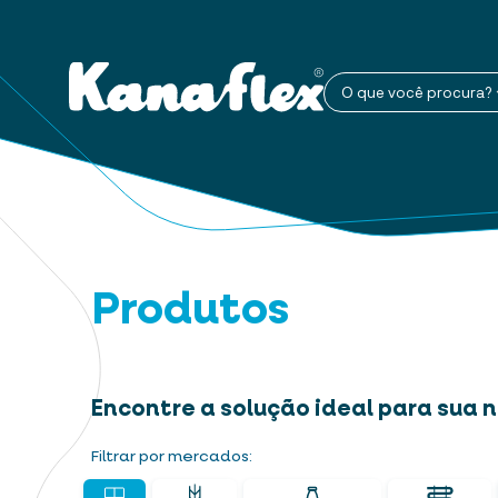
O que você procura?
Produtos
Encontre a solução ideal para sua
Filtrar por mercados: