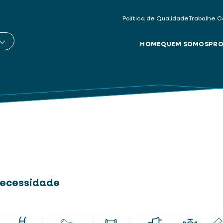
Política de Qualidade
Trabalhe C
HOME
QUEM SOMOS
PRO
 necessidade