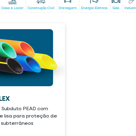
Casa e Lazer
Construção Civil
Drenagem
Energia Elétrica
Gás
Indúst
LEX
/ Subduto PEAD com
e lisa para proteção de
 subterrâneos