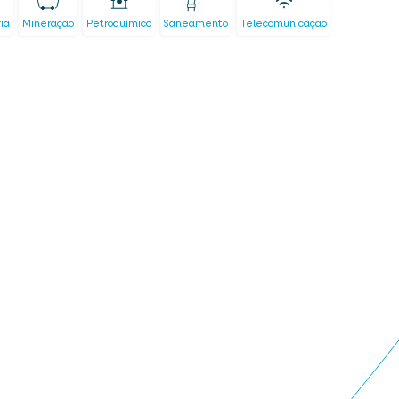
ria
Mineração
Petroquímico
Saneamento
Telecomunicação