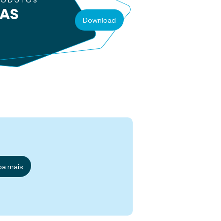
RODUTOS
RAS
Download
ba mais