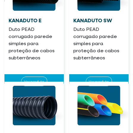
KANADUTO E
KANADUTO SW
Duto PEAD
Duto PEAD
corrugado parede
corrugado parede
simples para
simples para
proteção de cabos
proteção de cabos
subterrâneos
subterrâneos
Ver produto
Ver produto