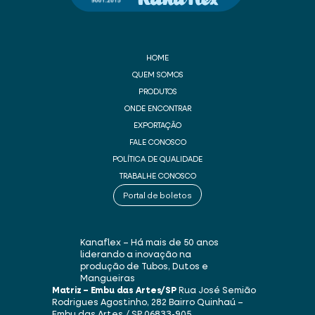
HOME
QUEM SOMOS
PRODUTOS
ONDE ENCONTRAR
EXPORTAÇÃO
FALE CONOSCO
POLÍTICA DE QUALIDADE
TRABALHE CONOSCO
Portal de boletos
Kanaflex – Há mais de 50 anos
liderando a inovação na
produção de Tubos, Dutos e
Mangueiras
Matriz – Embu das Artes/SP
Rua José Semião
Rodrigues Agostinho, 282
Bairro Quinhaú –
Embu das Artes / SP
06833-905