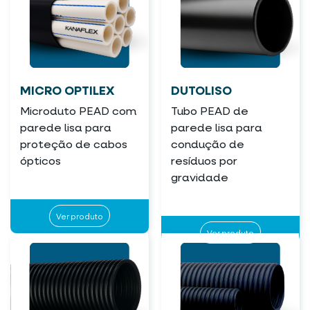
MICRO OPTILEX
DUTOLISO
Microduto PEAD com
Tubo PEAD de
parede lisa para
parede lisa para
proteção de cabos
condução de
ópticos
resíduos por
gravidade
Ver produto
Ver produto