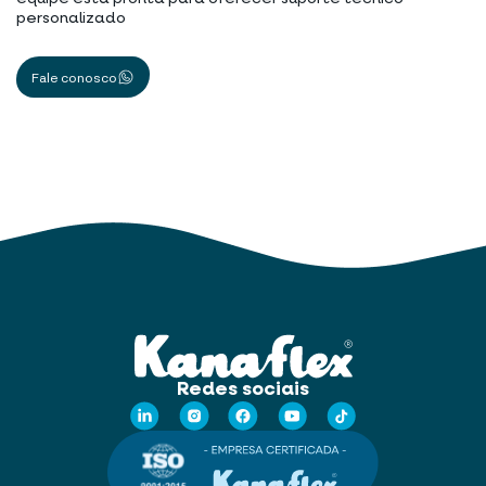
personalizado
Fale conosco
Redes sociais