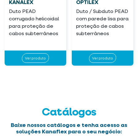
KANALEX
OPTILEX
Duto PEAD
Duto / Subduto PEAD
corrugado helicoidal
com parede lisa para
para proteção de
proteção de cabos
cabos subterrâneos
subterrâneos
Ver produto
Ver produto
Catálogos
Baixe nossos catálogos e tenha acesso as
soluções Kanaflex para o seu negócio: