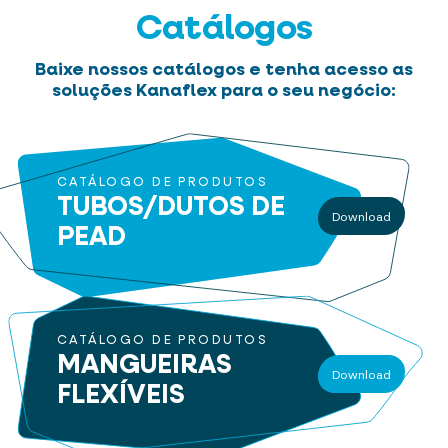
Catálogos
Baixe nossos catálogos e tenha acesso as
soluções Kanaflex para o seu negócio:
CATÁLOGO DE PRODUTOS
TUBOS/DUTOS
DE
Download
PEAD
CATÁLOGO DE PRODUTOS
MANGUEIRAS
Download
FLEXÍVEIS