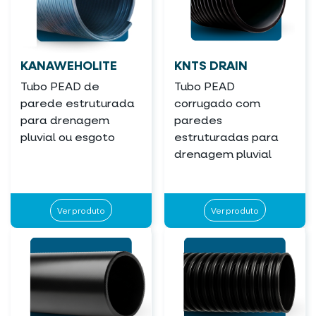
KANAWEHOLITE
KNTS DRAIN
Tubo PEAD de
Tubo PEAD
parede estruturada
corrugado com
para drenagem
paredes
pluvial ou esgoto
estruturadas para
drenagem pluvial
Ver produto
Ver produto