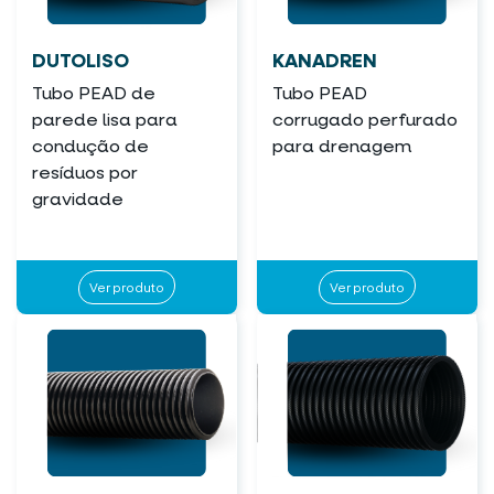
DUTOLISO
KANADREN
Tubo PEAD de
Tubo PEAD
parede lisa para
corrugado perfurado
condução de
para drenagem
resíduos por
gravidade
Ver produto
Ver produto