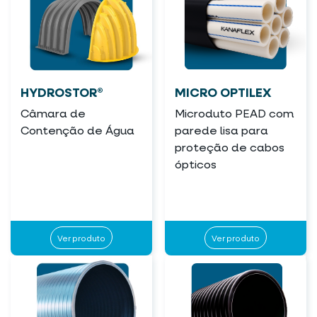
HYDROSTOR®
MICRO OPTILEX
Câmara de
Microduto PEAD com
Contenção de Água
parede lisa para
proteção de cabos
ópticos
Ver produto
Ver produto