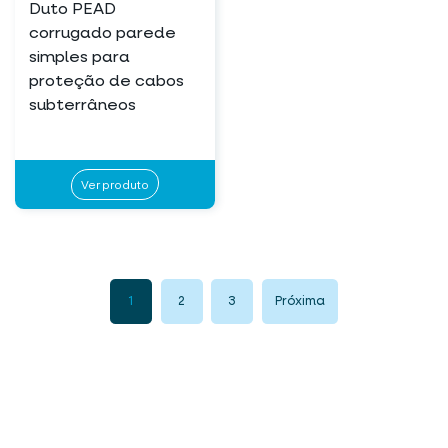
Duto PEAD
corrugado parede
simples para
proteção de cabos
subterrâneos
Ver produto
1
2
3
Próxima