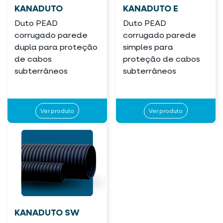
KANADUTO
KANADUTO E
Duto PEAD
Duto PEAD
corrugado parede
corrugado parede
dupla para proteção
simples para
de cabos
proteção de cabos
subterrâneos
subterrâneos
Ver produto
Ver produto
KANADUTO SW