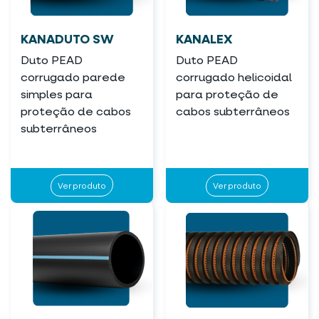
KANADUTO SW
KANALEX
Duto PEAD
Duto PEAD
corrugado parede
corrugado helicoidal
simples para
para proteção de
proteção de cabos
cabos subterrâneos
subterrâneos
Ver produto
Ver produto