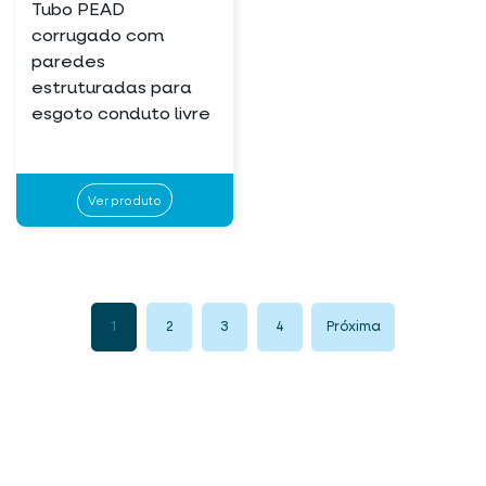
Tubo PEAD
corrugado com
paredes
estruturadas para
esgoto conduto livre
Ver produto
1
2
3
4
Próxima