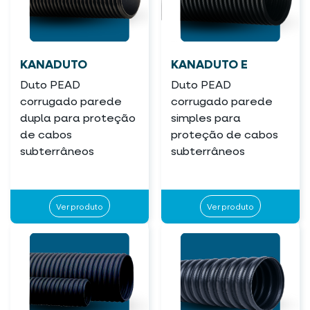
KANADUTO
KANADUTO E
Duto PEAD
Duto PEAD
corrugado parede
corrugado parede
dupla para proteção
simples para
de cabos
proteção de cabos
subterrâneos
subterrâneos
Ver produto
Ver produto