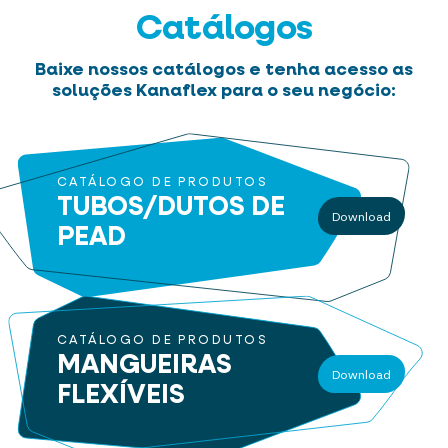
Catálogos
Baixe nossos catálogos e tenha acesso as
soluções Kanaflex para o seu negócio:
CATÁLOGO DE PRODUTOS
TUBOS/DUTOS
DE
Download
PEAD
CATÁLOGO DE PRODUTOS
MANGUEIRAS
Download
FLEXÍVEIS