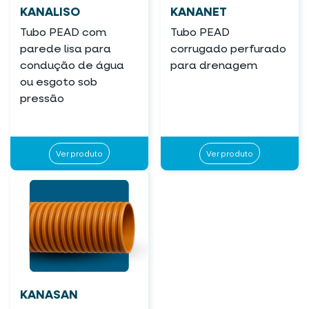
KANALISO
KANANET
Tubo PEAD com
Tubo PEAD
parede lisa para
corrugado perfurado
condução de água
para drenagem
ou esgoto sob
pressão
Ver produto
Ver produto
KANASAN