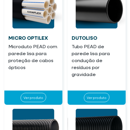
MICRO OPTILEX
DUTOLISO
Microduto PEAD com
Tubo PEAD de
parede lisa para
parede lisa para
proteção de cabos
condução de
ópticos
resíduos por
gravidade
Ver produto
Ver produto