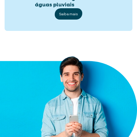
águas pluviais
Saiba mais