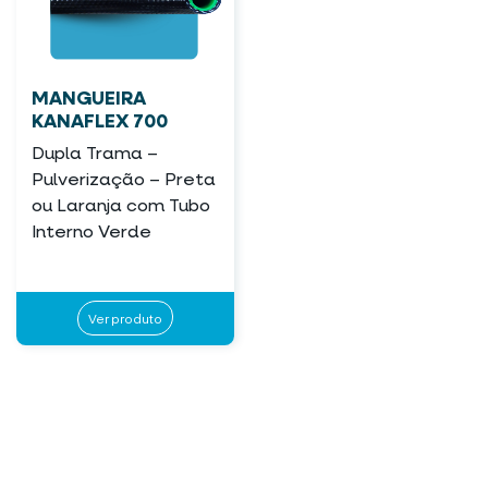
MANGUEIRA
KANAFLEX 700
Dupla Trama –
Pulverização – Preta
ou Laranja com Tubo
Interno Verde
Ver produto