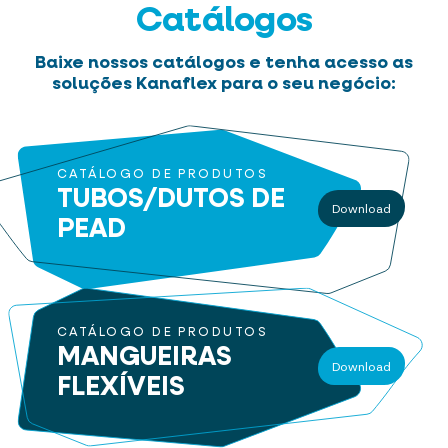
Catálogos
Baixe nossos catálogos e tenha acesso as
soluções Kanaflex para o seu negócio:
CATÁLOGO DE PRODUTOS
TUBOS/DUTOS
DE
Download
PEAD
CATÁLOGO DE PRODUTOS
MANGUEIRAS
Download
FLEXÍVEIS