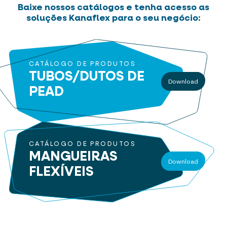
Baixe nossos catálogos e tenha acesso as
soluções Kanaflex para o seu negócio:
CATÁLOGO DE PRODUTOS
TUBOS/DUTOS
DE
Download
PEAD
CATÁLOGO DE PRODUTOS
MANGUEIRAS
Download
FLEXÍVEIS