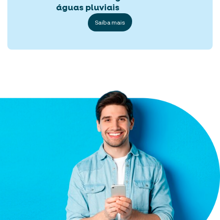
águas pluviais
Saiba mais