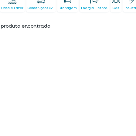
Casa e Lazer
Construção Civil
Drenagem
Energia Elétrica
Gás
Indúst
produto encontrado