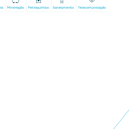
ria
Mineração
Petroquímico
Saneamento
Telecomunicação