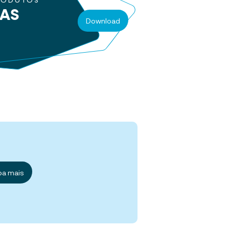
RODUTOS
RAS
Download
ba mais