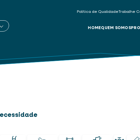
Política de Qualidade
Trabalhe C
HOME
QUEM SOMOS
PRO
 necessidade