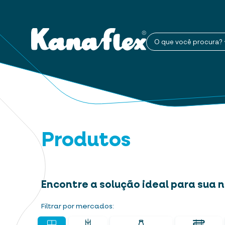
O que você procura?
Produtos
Encontre a solução ideal para sua
Filtrar por mercados: