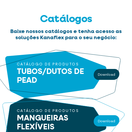
Catálogos
Baixe nossos catálogos e tenha acesso as
soluções Kanaflex para o seu negócio:
CATÁLOGO DE PRODUTOS
TUBOS/DUTOS
DE
Download
PEAD
CATÁLOGO DE PRODUTOS
MANGUEIRAS
Download
FLEXÍVEIS