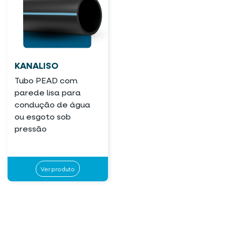
KANALISO
Tubo PEAD com
parede lisa para
condução de água
ou esgoto sob
pressão
Ver produto